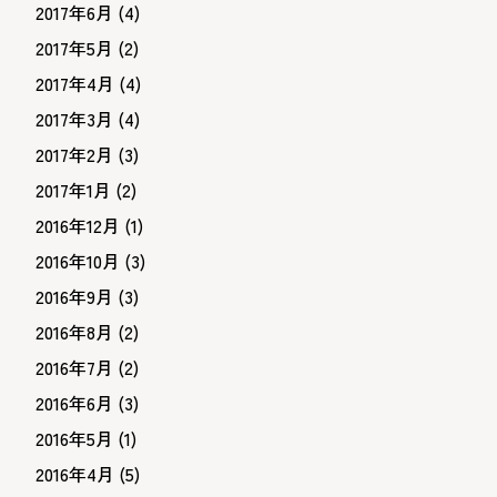
2017年6月
(4)
2017年5月
(2)
2017年4月
(4)
2017年3月
(4)
2017年2月
(3)
2017年1月
(2)
2016年12月
(1)
2016年10月
(3)
2016年9月
(3)
2016年8月
(2)
2016年7月
(2)
2016年6月
(3)
2016年5月
(1)
2016年4月
(5)