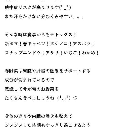
熱中症リスクが高まります(°_°)
また汗をかけない分むくみやすい。。。
そんな時は食事からもデトックス！
新タマ！春キャベツ！タケノコ！アスパラ！
スナップエンドウ！アサリ！いちご！わかめ！
春野菜は腎臓や肝臓の働きをサポートする
成分が含まれているので
意識して今が旬のお野菜を
たくさん食べましょうね（╹◡╹）♡
身体の巡りや内臓の働きも整えて
ジメジメした時期もすっきり過ごせるよう