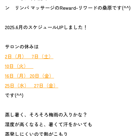
ン リンパ マッサージのReward-リワードの桑原です(^^)
2025.6月のスケジュールUPしました！
サロンの休みは
2日（月） 7日（土）
10日（火）
16日（月） 20日（金）
25日（水） 27日（金）
です(^^)
蒸し暑く、そろそろ梅雨の入りかな？
湿度が高くなると、暑くて汗をかいても
蒸発しにくいので熱がこもり