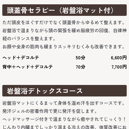
頭蓋骨セラピー（岩盤浴マット付）
ただ頭皮をほぐすだけでなく頭蓋骨からゆるめて整えます。
岩盤浴で温まりながら頭の緊張を緩め脳疲労の回復、自律神
経のバランスを整えます。
お顔や全身の筋肉も緩まりスッキリむくみも改善できます。
ヘッド＋デコルテ
50分
6,600円
背中＋ヘッド＋デコルテ
70分
7,700円
岩盤浴デトックスコース
岩盤浴マットにくるまって身体を温め汗を出すコースです。
発汗ジェルの密着作用で更に発汗を促します。
ヘッドマッサージ付きで温まりながら癒やされてじっくり！
じんわり内臓までしっかり温まる冷えの改善、体質改善にお