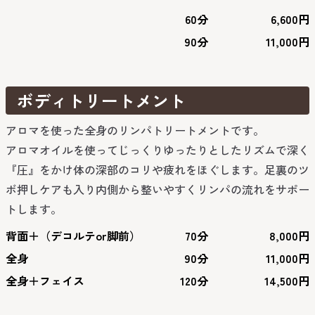
60分
6,600円
90分
11,000円
ボディトリートメント
アロマを使った全身のリンパトリートメントです。
アロマオイルを使ってじっくりゆったりとしたリズムで深く
『圧』をかけ体の深部のコリや疲れをほぐします。足裏のツ
ボ押しケアも入り内側から整いやすくリンパの流れをサポー
トします。
背面＋（デコルテor脚前）
70分
8,000円
全身
90分
11,000円
全身＋フェイス
120分
14,500円