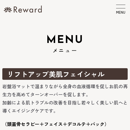
MENU
MENU
メニュー
リフトアップ美肌フェイシャル
岩盤浴マットで温まりながら全身の血液循環を促しお肌の再
生力を高めてターンオーバーを促します。
加齢による肌トラブルの改善を目指し若々しく美しい肌へと
導くエイジングケアです。
（頭蓋骨セラピー＋フェイス＋デコルテ＋パック）