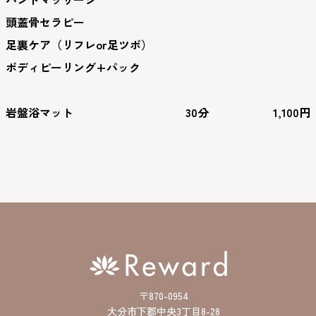
頭蓋骨セラピー
足裏ケア（リフレor足ツボ）
ボディピーリング+パック
岩盤浴マット
30分
1,100円
〒870-0954
大分市下郡中央3丁目8-28