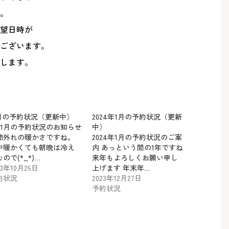
。
望日時が
ございます。
します。
1月の予約状況（更新中）
2024年1月の予約状況（更新
11月の予約状況のお知らせ
中）
節外れの暖かさですね。
2024年1月の予約状況のご案
中暖かくても朝晩は冷え
内 あっという間の1年ですね
ので(*_*)…
来年もよろしくお願い申し
23年10月26日
上げます 年末年…
約状況
2023年12月27日
予約状況