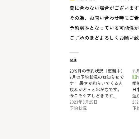
間に合わない場合がございます
その為、お問い合わせ時にご希
予約済みとなっている可能性が
ご了承のほどよろしくお願い致
関連
23’9月の予約状況（更新中）
1
9月の予約状況のお知らせで
す！ 暑さが和らいでくると
季
疲れがどっと出がちです。
日
今こそケアしどきです…
込む
2023年8月25日
20
予約状況
予