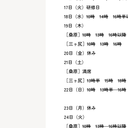
17日（火）研修日
18日（水）
10時
14時
16時半
19日（木）
［桑原］
10時
13時
16時以降
［三ヶ尻］
10時
13時
16時
20日（金）休み
21日（土）
［桑原］満席
［三ヶ尻］
13時半
15時
18時
22日（日）
10時
13時半
16時
23日（月）休み
24日（火）
［桑原］
10時
13時
16時以降