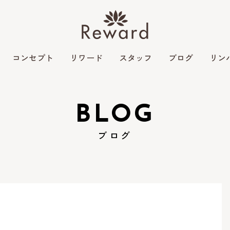
コンセプト
リワード
スタッフ
ブログ
リン
BLOG
ブログ