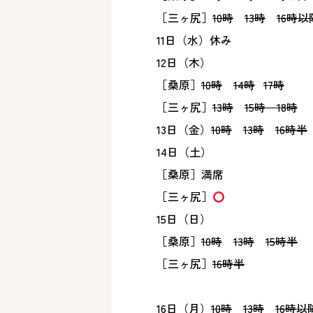
［三ヶ尻］
10時
13時
16時以
11日（水）休み
12日（木）
［桑原］
10時
14時
17時
［三ヶ尻］
13時
15時 18時
13日（金）
10時
13時
16時半
14日（土）
［桑原］満席
［三ヶ尻］
15日（日）
［桑原］
10時
13時
15時半
［三ヶ尻］
16時半
16日（月）
10時
13時
16時以