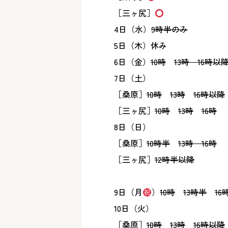
［三ヶ尻］
4日（水）
9時半のみ
5日（木）休み
6日（金）
10時
13時
16時以
7日（土）
［桑原］
10時
13時
16時以降
［三ヶ尻］
10時
13時
16時
8日（日）
［桑原］
10時半
13時 16時
［三ヶ尻］
12時半以降
9日（月
）
10時
13時半
16
10日（火）
［桑原］
10時
13時
16時以降