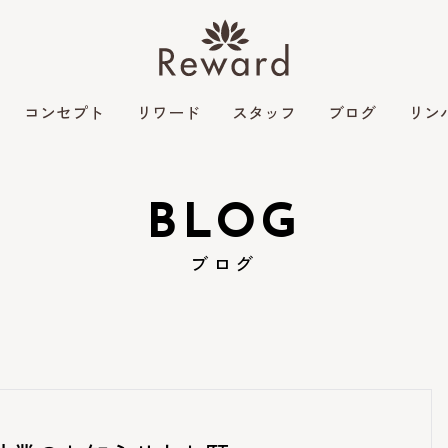
コンセプト
リワード
スタッフ
ブログ
リン
BLOG
ブログ