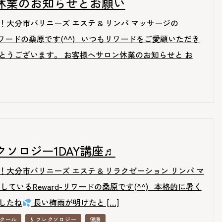
休業のお知らせとお願い
！大分市バリニーズ エステ & リンパ マッサージの
-リワードの桑原です(^^) いつもリワードをご愛顧いただき
とうございます。 お客様へサロン休業のお知らせと お
クソロジー1DAY講座♬
！大分市バリニーズ エステ & リラクゼーション リンパ マ
しているReward-リワードの桑原です(^^) 本格的に暑く
したね
長い梅雨が明けたと […]
クール
リフレクソロジー
健康