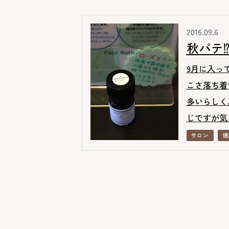
2016.09.6
秋バテ⁉
9月に入っ
こさ落ち着
多いらしく
じですが気 
サロン
健