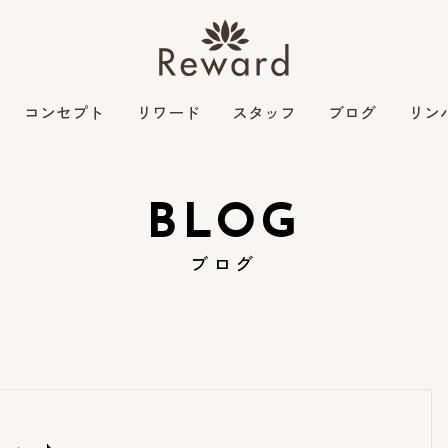
コンセプト
リワード
スタッフ
ブログ
リン
BLOG
ブログ