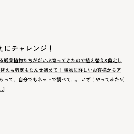
えにチャレンジ！
る観葉植物たちがだいぶ育ってきたので植え替え&剪定し
え替えも剪定もなんせ初めて！ 植物に詳しいお客様からア
らって、自分でもネットで調べて…。 いざ！やってみた٩(
[…]