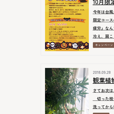
10月限
今年は台風
限定コース
疲労』なん
冷え、肩こり
キャンペーン
2018.09.28
観葉植
さてお次は
切った枝や
洗ってから軽