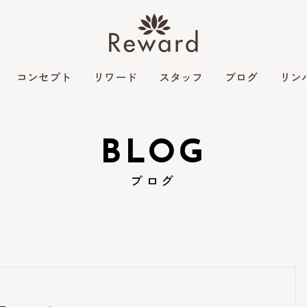
コンセプト
リワード
スタッフ
ブログ
リン
BLOG
ブログ