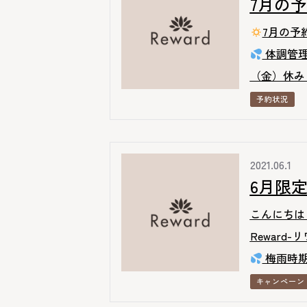
7月の
7月の予
体調管理に
（金）休み 
予約状況
2021.06.1
6月限
こんにちは
Reward
梅雨時期
キャンペーン