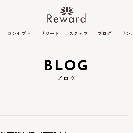
コンセプト
リワード
スタッフ
ブログ
リン
BLOG
ブログ