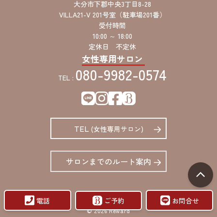
大分市下郡中央3丁目8-28
VILLA21-V 201号室（駐車場201番）
受付時間
10:00 ～ 18:00
定休日 不定休
女性専用サロン
080-9982-0574
TEL :
TEL
(女性専用サロン)
サロンまでのルート案内
電話
ご予約
お問合せ
© 2026 Reward