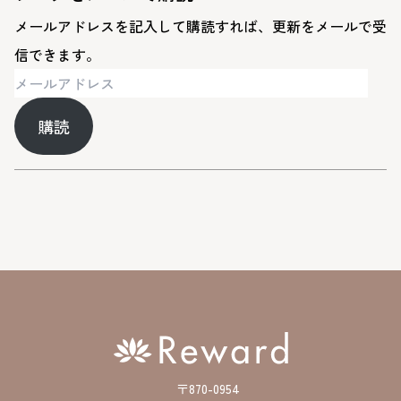
メールアドレスを記入して購読すれば、更新をメールで受
信できます。
メ
ー
購読
ル
ア
ド
レ
ス
〒870-0954