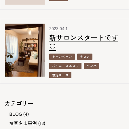
2023.04.1
新サロンスタートです
♡
キャンペーン
サロン
バリニーズエステ
リンパ
限定コース
カテゴリー
BLOG
(4)
お客さま事例
(13)