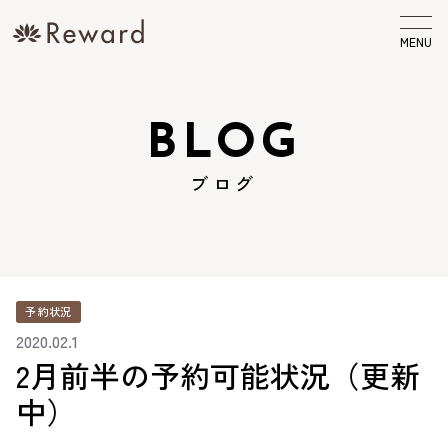
MENU
BLOG
ブログ
予約状況
2020.02.1
2月前半の予約可能状況（更新
中）