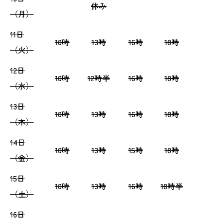
休み
（月）
11日
10時
13時
16時
18時
（火）
12日
10時
12時半
16時
18時
（水）
13日
10時
13時
16時
18時
（木）
14日
10時
13時
15時
18時
（金）
15日
10時
13時
16時
18時半
（土）
16日