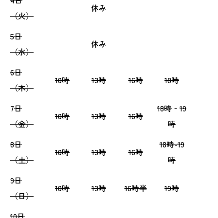
4日
休み
（火）
5日
休み
（水）
6日
10時
13時
16時
18時
（木）
7
日
18時
‐
19
10時
13時
16時
（金）
時
8日
18時-19
10時
13時
16時
（土）
時
9
日
10時
13時
16時半
19時
（日）
10日