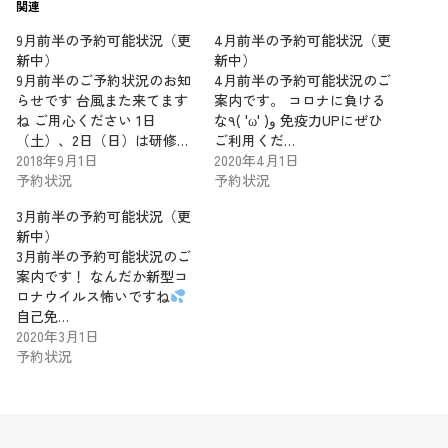
関連
9月前半の予約可能状況（更
4月前半の予約可能状況（更
新中）
新中）
9月前半のご予約状況のお知
4月前半の予約可能状況のご
らせです 台風また来てます
案内です。 コロナに負ける
ね ご用心ください 1日
な٩( 'ω' )و 免疫力UPにぜひ
（土）、2日（日）は研修…
ご利用くだ…
2018年9月1日
2020年4月1日
予約状況
予約状況
3月前半の予約可能状況（更
新中）
3月前半の予約可能状況のご
案内です！ なんだか新型コ
ロナウイルス怖いですね
自己免…
2020年3月1日
予約状況