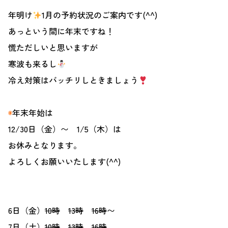
年明け
1月の予約状況のご案内です(^^)
あっという間に年末ですね！
慌ただしいと思いますが
寒波も来るし
冷え対策はバッチリしときましょう
◉
年末年始は
12/30日（金）〜 1/5（木）は
お休みとなります。
よろしくお願いいたします(^^)
6日（金）
10時
13時
16時
〜
7日（土）
10時
13時
16時