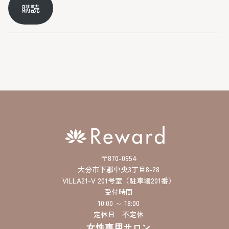
購読
ル
ア
ド
レ
ス
〒870-0954
大分市下郡中央3丁目8-28
VILLA21-V 201号室（駐車場201番）
受付時間
10:00 ～ 18:00
定休日 不定休
女性専用サロン