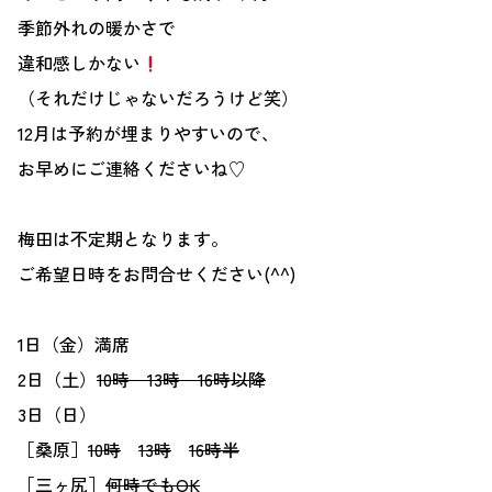
季節外れの暖かさで
違和感しかない
（それだけじゃないだろうけど笑）
12月は予約が埋まりやすいので、
お早めにご連絡くださいね♡
梅田は不定期となります。
ご希望日時をお問合せください(^^)
1日（金）満席
2日（土）
10時
13時
16時以降
3日（日）
［桑原］
10時
13時
16時半
［三ヶ尻］
何時でもOK