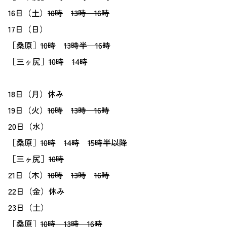
16日（土）
10時
13時
16時
17日（日）
［桑原］
10時
13時半
16時
［三ヶ尻］
10時
14時
18日（月）休み
19日（火）
10時
13時
16時
20日（水）
［桑原］
10時
14時
15時半以降
［三ヶ尻］
10時
21日（木）
10時
13時
16時
22日（金）休み
23日（土）
［桑原］
10時
13時
16時