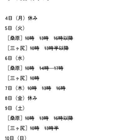
4日（月）休み
5日（火）
［桑原］
10時
13時
16時以降
［三ヶ尻］
10時
13時半以降
6日（水）
［桑原］
10時
14時 17時
［三ヶ尻］
10時
7日（木）
10時
13時
16時
8日（金）休み
9日（土）
［桑原］
10時
13時
16時以降
［三ヶ尻］
10時
13時半
10日（日）