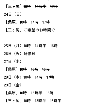
［三ヶ尻］
10時
14時半
17時
24日（日）
［桑原］
10時
14時
17時
［三ヶ尻］
ご希望のお時間で
25日（月）
10時
14時半
16時
26日（火）研修日
27日（水）
［桑原］
10時
13時
16時
28日（木）
10時
14時
17時
29日（金）
［桑原］
10時
13時半
16時
［三ヶ尻］
10時
13時半
16時半