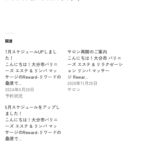
関連
7月スケジュールUPしまし
サロン再開のご案内
た！
こんにちは！大分市 バリニ
こんにちは！大分市バリニ
ーズ エステ & リラクゼーシ
ーズ エステ & リンパ マッ
ョン リンパ マッサー
サージのReward-リワードの
ジ Rewar…
桑原で…
2020年11月25日
2024年6月20日
サロン
予約状況
5月スケジュールをアップし
ました！
こんにちは！大分市バリニ
ーズ エステ & リンパ マッ
サージのReward-リワードの
桑原で…