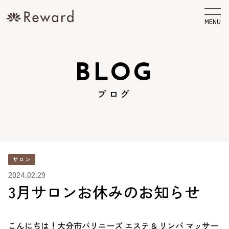
MENU
BLOG
ブログ
サロン
2024.02.29
3月サロンお休みのお知らせ
こんにちは！大分市バリニーズ エステ & リンパ マッサー