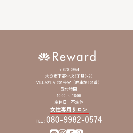
ド
レ
ス
〒870-0954
大分市下郡中央3丁目8-28
VILLA21-V 201号室（駐車場201番）
受付時間
10:00 ～ 18:00
定休日 不定休
女性専用サロン
080-9982-0574
TEL :