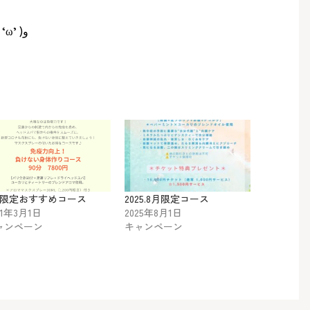
がんばって乗り切りましょう٩( ‘ω’ )و
月限定おすすめコース
2025.8月限定コース
21年3月1日
2025年8月1日
ャンペーン
キャンペーン