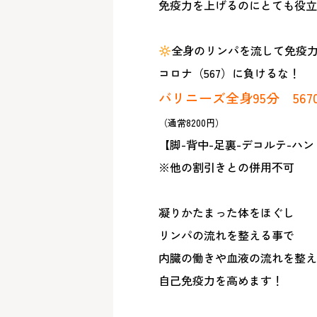
免疫力を上げるのにとても役立ちま
全身のリンパを流して免疫力
コロナ（567）に負けるな！
バリニーズ全身95分 567
（通常8200円）
【脚-背中-足裏-デコルテ-ハン
※他の割引きとの併用不可
凝りかたまった体をほぐし
リンパの流れを整える事で
内臓の働きや血液の流れを整え
自己免疫力を高めます！