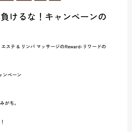
に負けるな！キャンペーンの
エステ
&
リンパ
マッサージの
Reward-
リワードの
ャンペーン
みがち。
！