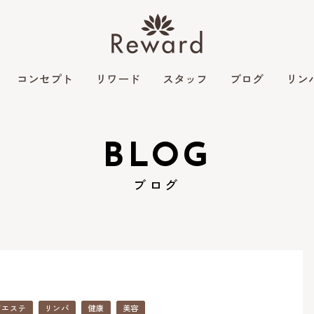
コンセプト
リワード
スタッフ
ブログ
リン
BLOG
ブログ
ズエステ
リンパ
健康
美容