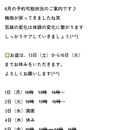
8月の予約可能状況のご案内です♪
梅雨が戻ってきましたね笑
気候の変化は体調の変化に繋がります
しっかりケアしていきましょう(^^)
お盆は、13日（土）から16日（火）
までお休みをいただきます。
よろしくお願いします(^^)
1日（月）
10時
13時
16時
〜
2日（火）
10時
13時
16時
〜
3日（水）満席
4日（木）休み
5日（金）
10時
13時 or 14時
16時