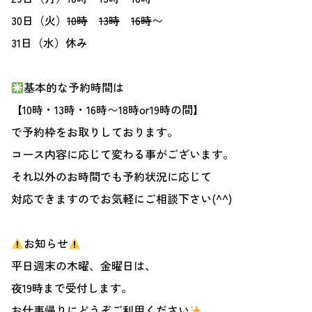
30日（火）
10時
13時
16時
〜
31日（水）休み
基本的な予約時間は
【10時・13時・16時〜18時or19時の間】
で予約枠をお取りしております。
コース内容に応じて変わる事がございます。
それ以外のお時間でも予約状況に応じて
対応できますのでお気軽にご相談下さい(^^)
お知らせ
平日週末の木曜、金曜日は、
夜19時まで受付します。
お仕事帰りにどうぞご利用ください