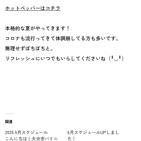
ホットペッパーはコチラ
本格的な夏がやってきます！
コロナも流行ってきて体調崩してる方も多いです。
無理せずぼちぼちと。
リフレッシュにいつでもいらしてくださいね（╹◡╹）
関連
2025.9月スケジュール
6月スケジュールUPしまし
こんにちは！大分市バリニ
た！