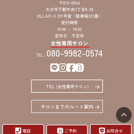
〒870-0954
大分市下郡中央3丁目8-28
VILLA21-V 201号室（駐車場201番）
受付時間
10:00 ～ 18:00
定休日 不定休
女性専用サロン
080-9982-0574
TEL :
TEL
(女性専用サロン)
サロンまでのルート案内
電話
ご予約
お問合せ