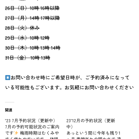
26日（日）10時 16時以降
27日（月）14時 17時以降
28日（火）休み
29日（水）10時 12時
30日（木）
10時 13時 14時
31日（金）
10時 13時
お問い合わせ時にご希望日時が、ご予約済みになって
いる可能性もございます。お気軽にお問い合わせください
関連
’23 7月予約状況（更新中）
23’12月の予約状況（更新
7月の予約可能状況のご案内
中）
です
梅雨時期はむくみや
あっという間に今年も残り1