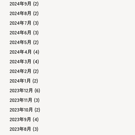
2024年9月
(2)
2024年8月
(2)
2024年7月
(3)
2024年6月
(3)
2024年5月
(2)
2024年4月
(4)
2024年3月
(4)
2024年2月
(2)
2024年1月
(2)
2023年12月
(6)
2023年11月
(3)
2023年10月
(2)
2023年9月
(4)
2023年8月
(3)