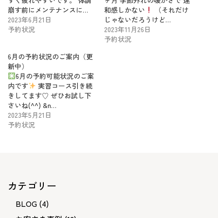
すく疲れやすいです。 体調
ヶ月 季節外れの暖かさで 違
崩す前にメンテナンスに…
和感しかない
（それだけ
2023年6月21日
じゃないだろうけど…
予約状況
2023年11月26日
予約状況
6月の予約状況のご案内（更
新中）
6月の予約可能状況のご案
内です
実習コース引き続
きしてます♡ ぜひお試し下
さいね(^^) &n…
2023年5月21日
予約状況
カテゴリー
BLOG
(4)