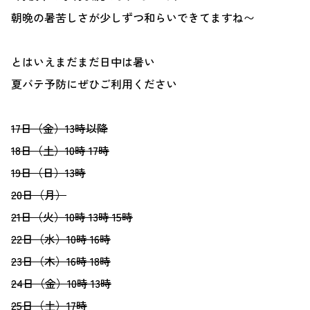
朝晩の暑苦しさが少しずつ和らいできてますね
〜
とはいえまだまだ日中は暑い
夏バテ予防にぜひご利用ください
17日（金）13時以降
18日（土）10時 17時
19日（日）13時
20日（月）
21日（火）
10時 13時 15時
22日（水）
10時 16時
23日（木）16時 18時
24日（金）10時 13時
25日（土）17時