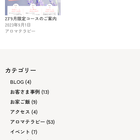
23’9月限定コースのご案内
2023年9月1日
アロマテラピー
カテゴリー
BLOG
(4)
お客さま事例
(13)
お家ご飯
(9)
アクセス
(4)
アロマテラピー
(53)
イベント
(7)