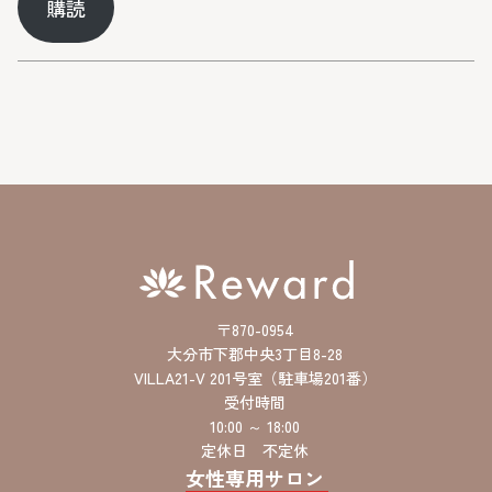
購読
ル
ア
ド
レ
ス
〒870-0954
大分市下郡中央3丁目8-28
VILLA21-V 201号室（駐車場201番）
受付時間
10:00 ～ 18:00
定休日 不定休
女性専用サロン