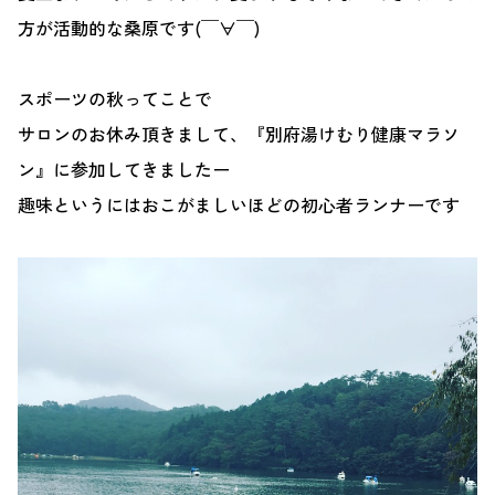
方が活動的な桑原です(￣∀￣)
スポーツの秋ってことで
サロンのお休み頂きまして、『別府湯けむり健康マラソ
ン』に参加してきましたー
趣味というにはおこがましいほどの初心者ランナーです