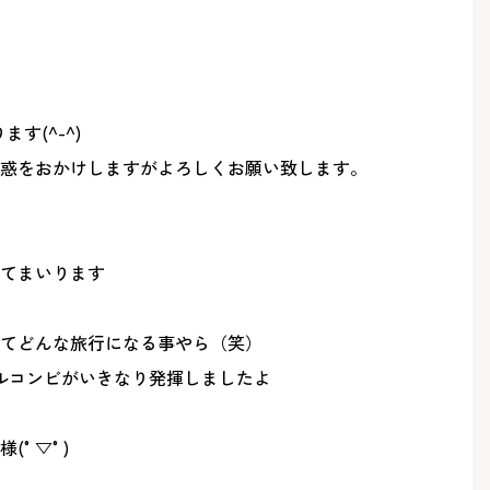
す(^-^)
迷惑をおかけしますがよろしくお願い致します。
てまいります
てどんな旅行になる事やら（笑）
ルコンビがいきなり発揮しましたよ
(°▽°)