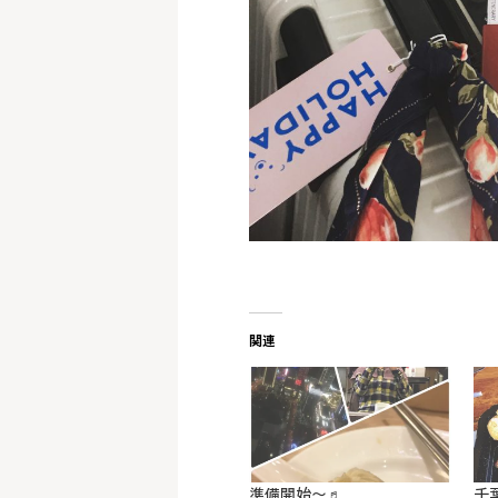
関連
準備開始〜♬
千