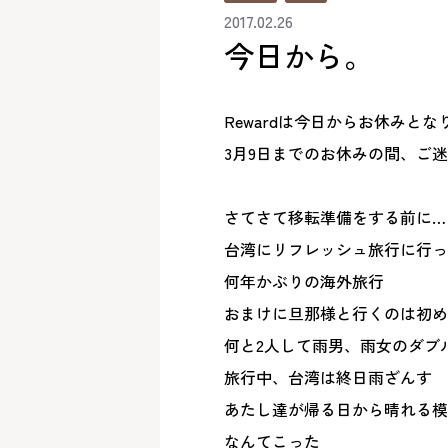
2017.02.26
今日から。
Rewardは今日からお休みとなりま
3月9日までのお休みの間、ご
さてさて移転準備をする前に…
台湾にリフレッシュ旅行に行っ
何年かぶりの海外旅行
おまけに旦那様と行くのは初め
何と2人して雨男、雨女のダブ
旅行中、台湾は終日雨ざんす
あたし達が帰る日から晴れる模様
なんてこった