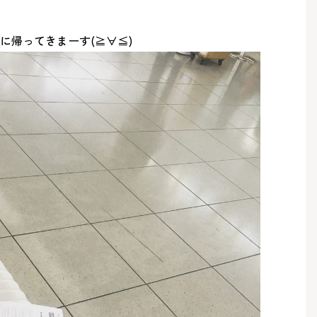
に帰ってきまーす(≧∀≦)