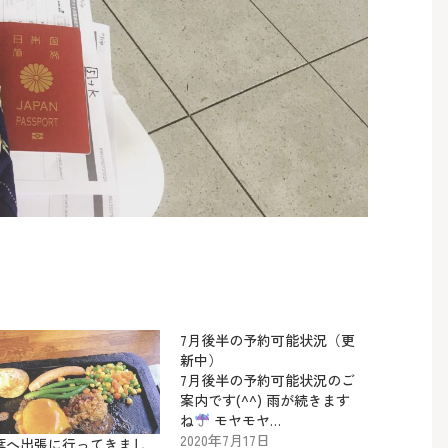
7月後半の予約可能状況（更
新中）
7月後半の予約可能状況のご
案内です(^^) 雨が続きます
ね
モヤモヤ…
2020年7月17日
葉へ出張に行ってきまし