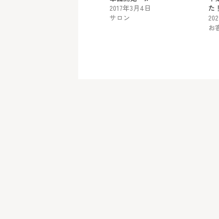
2017年3月4日
た
サロン
20
お