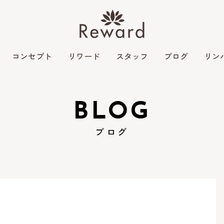
コンセプト
リワード
スタッフ
ブログ
リン
BLOG
ブログ