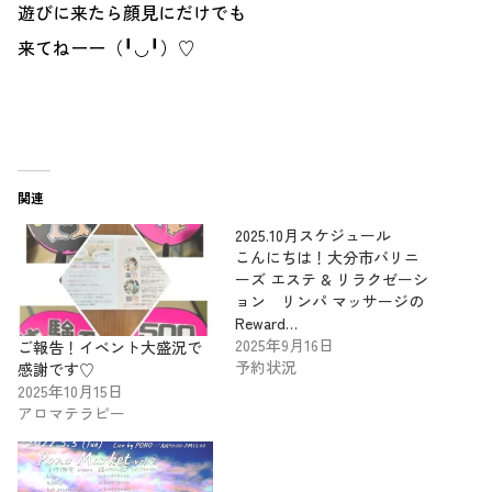
遊びに来たら顔見にだけでも
来てねーー（╹◡╹）♡
関連
2025.10月スケジュール
こんにちは！大分市バリニ
ーズ エステ & リラクゼーシ
ョン リンパ マッサージの
Reward…
2025年9月16日
ご報告！イベント大盛況で
予約状況
感謝です♡
2025年10月15日
アロマテラピー