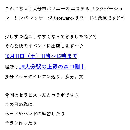
こんにちは！大分市バリニーズ エステ & リラクゼーショ
ン リンパ マッサージのReward-リワードの桑原です(^^)
少しずつ過ごしやすくなってきましたね(^^)
そんな秋のイベントに出店します〜♪
10月11日（土）11時〜15時まで
JR大分駅の上野の森口側！
場所は
多分ドラッグイレブン辺り、多分。笑
今回はセラピスト友とコラボです♡
この日の為に、
ヘッドやハンドの練習したり
チラシ作ったり