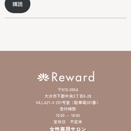
購読
ル
ア
ド
レ
ス
〒870-0954
大分市下郡中央3丁目8-28
VILLA21-V 201号室（駐車場201番）
受付時間
10:00 ～ 18:00
定休日 不定休
女性専用サロン