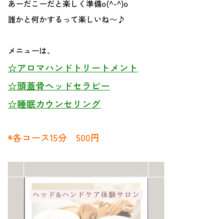
あーだこーだと楽しく準備o(^-^)o
誰かと何かするって楽しいね〜♪
メニューは、
☆アロマハンドトリートメント
☆頭蓋骨ヘッドセラピー
☆睡眠カウンセリング
◉各コース15分 500円