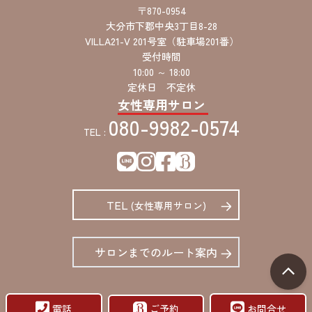
〒870-0954
大分市下郡中央3丁目8-28
VILLA21-V 201号室（駐車場201番）
受付時間
10:00 ～ 18:00
定休日 不定休
女性専用サロン
080-9982-0574
TEL :
TEL
(女性専用サロン)
サロンまでのルート案内
電話
ご予約
お問合せ