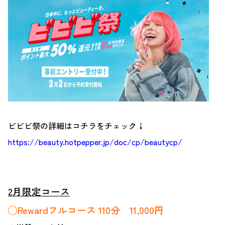
ビビビ祭の詳細はコチラをチェック↓
https://beauty.hotpepper.jp/doc/cp/beautycp/
2月限定コース
◯Rewardフルコース 110分 11,000円