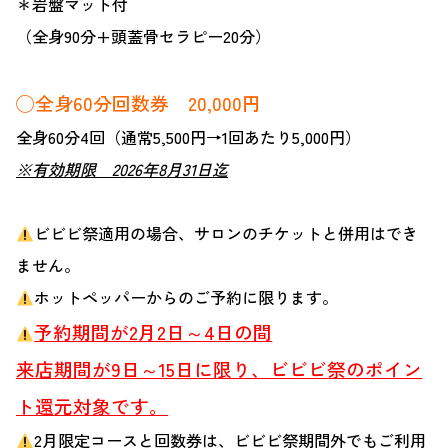
＊岩盤マット付
（全身90分+頭蓋骨セラピー20分）
◯全身60分回数券 20,000円
全身60分4回（通常5,500円→1回あたり5,000円）
※有効期限 2026年8月31日迄
ビビビ祭適用の場合、サロンのチケットと併用はでき
ません。
ホットペッパーからのご予約に限ります。
予約期間が2月2日～4日の間
来店期間が9日～15日に限り、ビビビ祭のポイン
ト還元対象です。
2月限定コースと回数券は、ビビビ祭期間外でもご利用