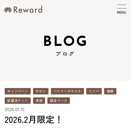
MENU
BLOG
ブログ
キャンペーン
サロン
バリニーズエステ
リンパ
健康
岩盤浴マット
美容
限定コース
2026.01.31
2026.2月限定！