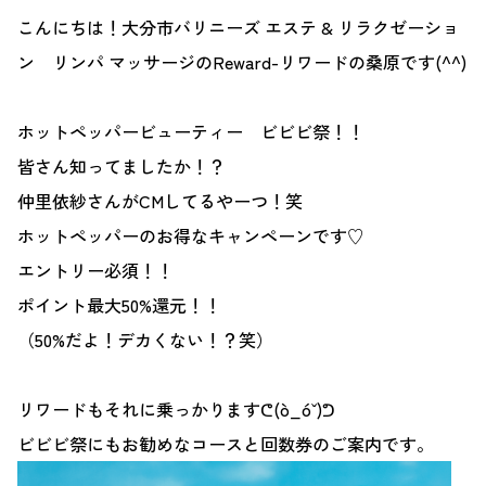
こんにちは！大分市バリニーズ エステ & リラクゼーショ
ン リンパ マッサージのReward-リワードの桑原です(^^)
ホットペッパービューティー ビビビ祭！！
皆さん知ってましたか！？
仲里依紗さんがCMしてるやーつ！笑
ホットペッパーのお得なキャンペーンです♡
エントリー必須！！
ポイント最大50%還元！！
（50%だよ！デカくない！？笑）
リワードもそれに乗っかりますᕦ(ò_óˇ)ᕤ
ビビビ祭にもお勧めなコースと回数券のご案内です。