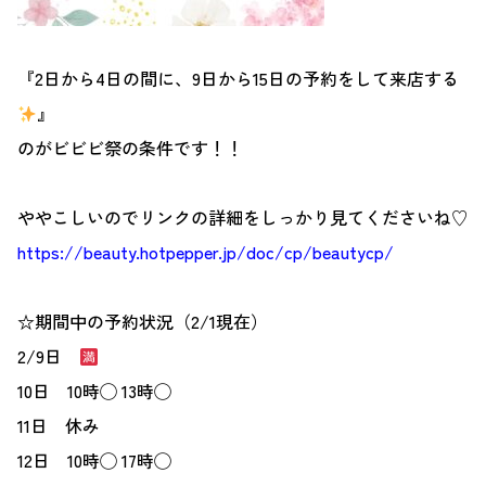
『2日から4日の間に、9日から15日の予約をして来店する
』
のがビビビ祭の条件です！！
ややこしいのでリンクの詳細をしっかり見てくださいね♡
https://beauty.hotpepper.jp/doc/cp/beautycp/
☆期間中の予約状況（2/1現在）
2/9日
10日 10時◯ 13時◯
11日 休み
12日 10時◯ 17時◯