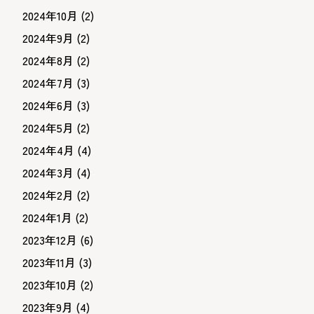
2024年10月
(2)
2024年9月
(2)
2024年8月
(2)
2024年7月
(3)
2024年6月
(3)
2024年5月
(2)
2024年4月
(4)
2024年3月
(4)
2024年2月
(2)
2024年1月
(2)
2023年12月
(6)
2023年11月
(3)
2023年10月
(2)
2023年9月
(4)