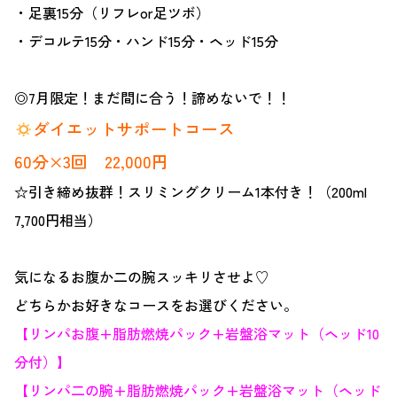
・足裏15分（リフレor足ツボ）
・デコルテ15分・ハンド15分・ヘッド15分
◎7月限定！まだ間に合う！諦めないで！！
ダイエットサポートコース
60分×3回 22,000円
☆引き締め抜群！スリミングクリーム1本付き！（200ml
7,700円相当）
気になるお腹か二の腕スッキリさせよ♡
どちらかお好きなコースをお選びください。
【リンパお腹+脂肪燃焼パック+岩盤浴マット（ヘッド10
分付）】
【リンパ二の腕+脂肪燃焼パック+岩盤浴マット（ヘッド