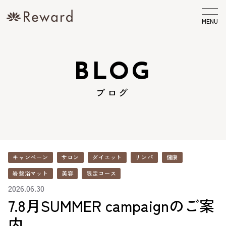
MENU
BLOG
ブログ
キャンペーン
サロン
ダイエット
リンパ
健康
岩盤浴マット
美容
限定コース
2026.06.30
7.8月SUMMER campaignのご案
内