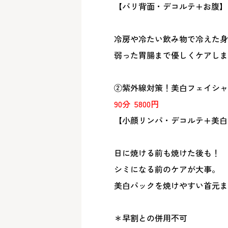
【バリ背面・デコルテ+お腹】
冷房や冷たい飲み物で冷えた身
弱った胃腸まで優しくケアしま
②紫外線対策！美白フェイシャ
90分
5800円
【小顔リンパ・デコルテ+美白
日に焼ける前も焼けた後も！
シミになる前のケアが大事。
美白パックを焼けやすい首元ま
＊早割との併用不可