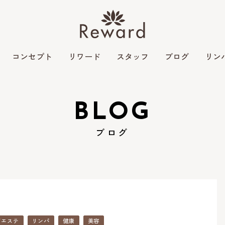
コンセプト
リワード
スタッフ
ブログ
リン
BLOG
ブログ
ズエステ
リンパ
健康
美容