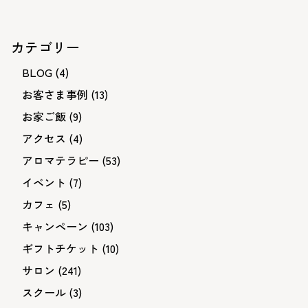
ナ
ビ
カテゴリー
ゲ
BLOG
(4)
ー
お客さま事例
(13)
シ
お家ご飯
(9)
ョ
アクセス
(4)
ン
アロマテラピー
(53)
イベント
(7)
カフェ
(5)
キャンペーン
(103)
ギフトチケット
(10)
サロン
(241)
スクール
(3)