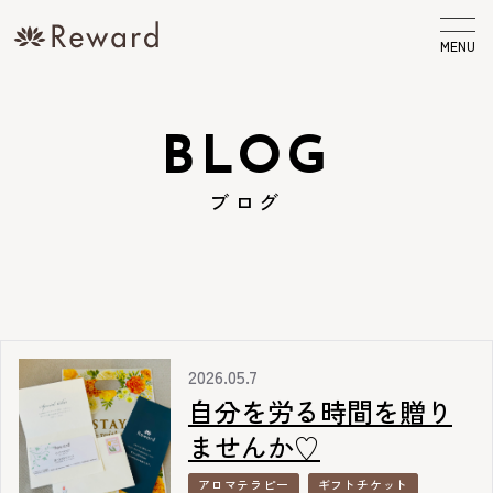
MENU
BLOG
ブログ
2026.05.7
自分を労る時間を贈り
ませんか♡
アロマテラピー
ギフトチケット