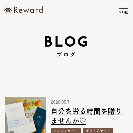
MENU
BLOG
ブログ
2026.05.7
自分を労る時間を贈り
ませんか♡
アロマテラピー
ギフトチケット