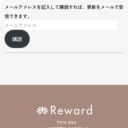
メールアドレスを記入して購読すれば、更新をメールで受
信できます。
メ
ー
購読
ル
ア
ド
レ
ス
〒870-0954