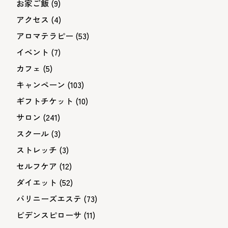
お家ご飯
(9)
ョ
アクセス
(4)
ン
アロマテラピー
(53)
イベント
(7)
カフェ
(5)
キャンペーン
(103)
ギフトチケット
(10)
サロン
(241)
スクール
(3)
ストレッチ
(3)
セルフケア
(12)
ダイエット
(52)
バリニーズエステ
(73)
ビデンスピローサ
(11)