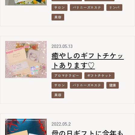
サロン
バリニーズエステ
リンパ
美容
2023.05.13
癒やしのギフトチケッ
トあります♡
アロマテラピー
ギフトチケット
サロン
バリニーズエステ
健康
美容
2022.05.2
母の日ギフトに今年も