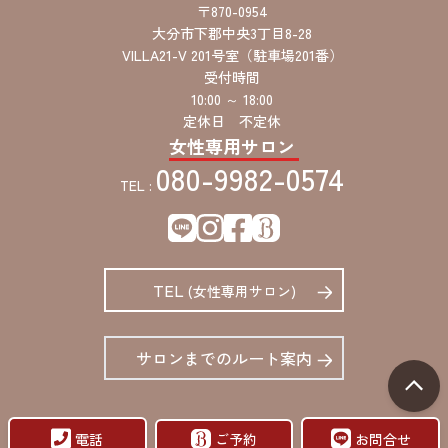
〒870-0954
大分市下郡中央3丁目8-28
VILLA21-V 201号室（駐車場201番）
受付時間
10:00 ～ 18:00
定休日 不定休
女性専用サロン
080-9982-0574
TEL :
TEL
(女性専用サロン)
サロンまでのルート案内
電話
ご予約
お問合せ