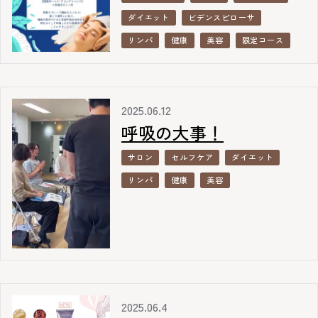
ダイエット
ビデンスピローサ
リンパ
健康
美容
限定コース
2025.06.12
呼吸の大事！
サロン
セルフケア
ダイエット
リンパ
健康
美容
2025.06.4