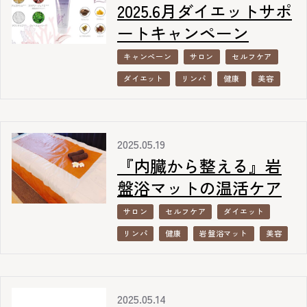
2025.6月ダイエットサポ
ートキャンペーン
キャンペーン
サロン
セルフケア
ダイエット
リンパ
健康
美容
2025.05.19
『内臓から整える』岩
盤浴マットの温活ケア
サロン
セルフケア
ダイエット
リンパ
健康
岩盤浴マット
美容
2025.05.14