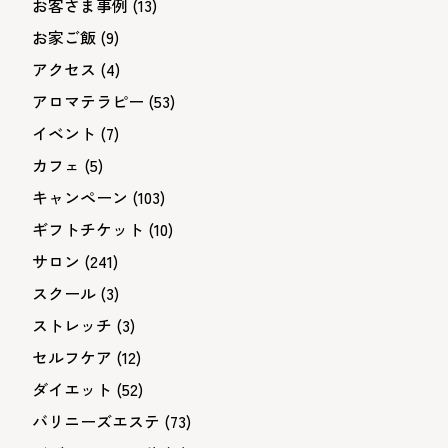
ョ
お客さま事例
(13)
ン
お家ご飯
(9)
アクセス
(4)
アロマテラピー
(53)
イベント
(7)
カフェ
(5)
キャンペーン
(103)
ギフトチケット
(10)
サロン
(241)
スクール
(3)
ストレッチ
(3)
セルフケア
(12)
ダイエット
(52)
バリニーズエステ
(73)