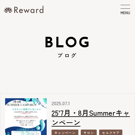
MENU
BLOG
ブログ
2025.07.1
25’7月・8月Summerキャ
ンペーン
キャンペーン
サロン
セルフケア