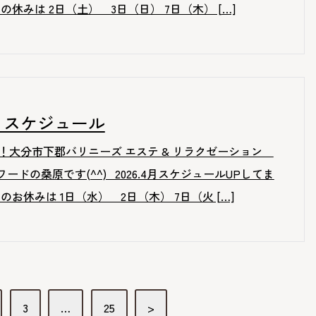
の休みは 2日（土） 3日（日） 7日（木） […]
.4月スケジュール
！大分市下郡バリニーズ エステ & リラクゼーション
-リワードの桑原です(^^) 2026.4月スケジュールUPしてま
のお休みは 1日（水） 2日（木） 7日（火 […]
3
…
25
>