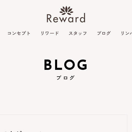
コンセプト
リワード
スタッフ
ブログ
リン
BLOG
ブログ