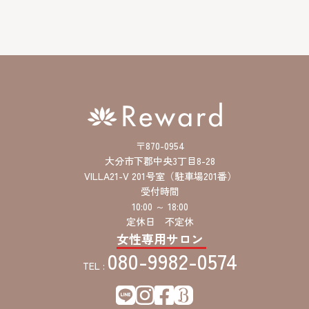
レ
ス
〒870-0954
大分市下郡中央3丁目8-28
VILLA21-V 201号室（駐車場201番）
受付時間
10:00 ～ 18:00
定休日 不定休
女性専用サロン
080-9982-0574
TEL :